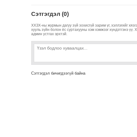
Сэтгэгдэл (0)
ХХЗХ-ны журмын дагуу зүй зохисгүй зарим үг, хэллэгийг хязг
хууль зүйн болон ёс суртахууны хэм хэмжээг хүндэтгэнэ үү. 
админ устгах эрхтэй.
Сэтгэгдэл бичигдээгүй байна