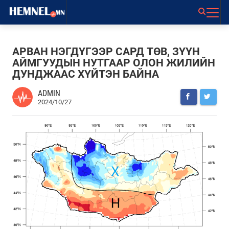
АРВАН НЭГДҮГЭЭР САРД ТӨВ, ЗҮҮН
АЙМГУУДЫН НУТГААР ОЛОН ЖИЛИЙН
ДУНДЖААС ХҮЙТЭН БАЙНА
ADMIN
2024/10/27