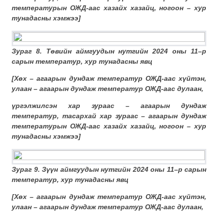
температурын ОЖД-аас хазайх хазайц,
ногоон – хур
тунадасны хэмжээ
]
Зураг 8. Төвийн аймгуудын нутгийн 2024 оны 11–р
сарын температур, хур тунадасны явц
[
Хөх – агаарын дундаж температур ОЖД-аас хүйтэн
,
улаан – агаарын дундаж температур ОЖД-аас дулаан
,
үргэлжилсэн хар зураас – агаарын дундаж
температур, тасархай хар зураас – агаарын дундаж
температурын ОЖД-аас хазайх хазайц,
ногоон – хур
тунадасны хэмжээ
]
Зураг 9. Зүүн аймгуудын нутгийн 2024 оны 11–р сарын
температур, хур тунадасны явц
[
Хөх – агаарын дундаж температур ОЖД-аас хүйтэн
,
улаан – агаарын дундаж температур ОЖД-аас дулаан
,