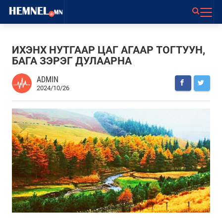
ИХЭНХ НУТГААР ЦАГ АГААР ТОГТУУН,
БАГА ЗЭРЭГ ДУЛААРНА
ADMIN
2024/10/26