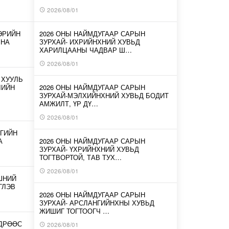
2026/08/01
ЭРИЙН
2026 ОНЫ НАЙМДУГААР САРЫН
ЛНА
ЗУРХАЙ- ИХРИЙНХНИЙ ХУВЬД
ХАРИЛЦААНЫ ЧАДВАР Ш…
2026/08/01
 ХУУЛЬ
ЛИЙН
2026 ОНЫ НАЙМДУГААР САРЫН
ЗУРХАЙ-МЭЛХИЙНХНИЙ ХУВЬД БОДИТ
АМЖИЛТ, ҮР ДҮ…
2026/08/01
ГИЙН
А
2026 ОНЫ НАЙМДУГААР САРЫН
ЗУРХАЙ- ҮХРИЙНХНИЙ ХУВЬД
ТОГТВОРТОЙ, ТАВ ТУХ…
2026/08/01
ШНИЙ
ГЛЭВ
2026 ОНЫ НАЙМДУГААР САРЫН
ЗУРХАЙ- АРСЛАНГИЙНХНЫ ХУВЬД
ЖИШИГ ТОГТООГЧ …
ӨДРӨӨС
2026/08/01