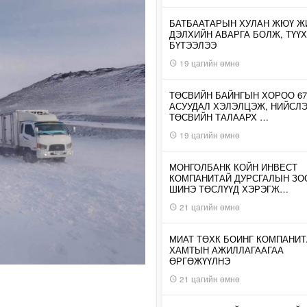
БАТБААТАРЫН ХУЛАН ЖЮҮ Ж
ДЭЛХИЙН АВАРГА БОЛЖ, ТҮҮХ
БҮТЭЭЛЭЭ
19 цагийн өмнө
ТӨСВИЙН БАЙНГЫН ХОРОО 67
АСУУДАЛ ХЭЛЭЛЦЭЖ, НИЙСЛ
ТӨСВИЙН ТАЛААРХ …
19 цагийн өмнө
МОНГОЛБАНК КОЙН ИНВЕСТ
КОМПАНИТАЙ ДУРСГАЛЫН З
ШИНЭ ТӨСЛҮҮД ХЭРЭГЖ…
21 цагийн өмнө
МИАТ ТӨХК БОИНГ КОМПАНИТ
ХАМТЫН АЖИЛЛАГААГАА
ӨРГӨЖҮҮЛНЭ
21 цагийн өмнө