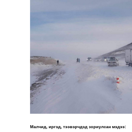
Малчид, иргэд, тээвэрчдэд зориулсан мэдээ: