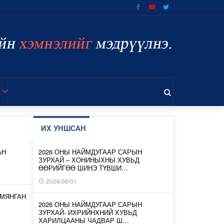
ИХ УНШСАН
АН
2026 ОНЫ НАЙМДУГААР САРЫН
ЗУРХАЙ – ХОНИНЫХНЫ ХУВЬД
ӨӨРИЙГӨӨ ШИНЭ ТҮВШИ…
2026/08/01
 МЯНГАН
2026 ОНЫ НАЙМДУГААР САРЫН
ЗУРХАЙ- ИХРИЙНХНИЙ ХУВЬД
ХАРИЛЦААНЫ ЧАДВАР Ш…