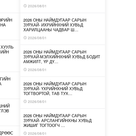
2026/08/01
ЭРИЙН
2026 ОНЫ НАЙМДУГААР САРЫН
ЛНА
ЗУРХАЙ- ИХРИЙНХНИЙ ХУВЬД
ХАРИЛЦААНЫ ЧАДВАР Ш…
2026/08/01
 ХУУЛЬ
ЛИЙН
2026 ОНЫ НАЙМДУГААР САРЫН
ЗУРХАЙ-МЭЛХИЙНХНИЙ ХУВЬД БОДИТ
АМЖИЛТ, ҮР ДҮ…
2026/08/01
ГИЙН
А
2026 ОНЫ НАЙМДУГААР САРЫН
ЗУРХАЙ- ҮХРИЙНХНИЙ ХУВЬД
ТОГТВОРТОЙ, ТАВ ТУХ…
2026/08/01
ШНИЙ
ГЛЭВ
2026 ОНЫ НАЙМДУГААР САРЫН
ЗУРХАЙ- АРСЛАНГИЙНХНЫ ХУВЬД
ЖИШИГ ТОГТООГЧ …
ӨДРӨӨС
2026/08/01