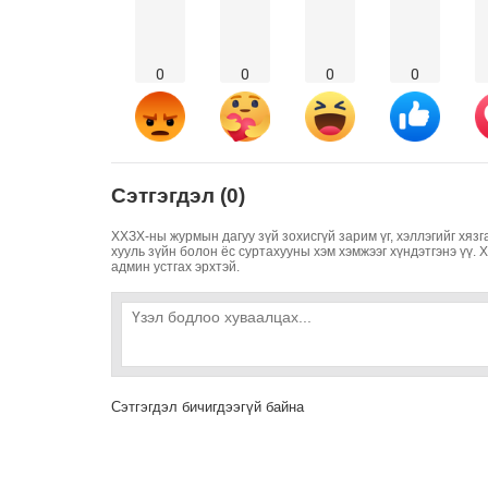
0
0
0
0
Сэтгэгдэл (0)
ХХЗХ-ны журмын дагуу зүй зохисгүй зарим үг, хэллэгийг хязг
хууль зүйн болон ёс суртахууны хэм хэмжээг хүндэтгэнэ үү. 
админ устгах эрхтэй.
Сэтгэгдэл бичигдээгүй байна