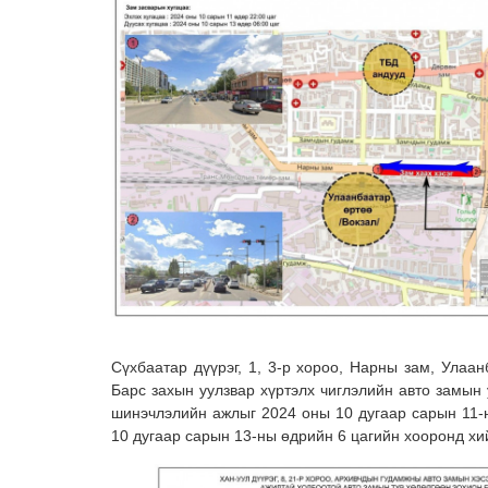
Сүхбаатар дүүрэг, 1, 3-р хороо, Нарны зам, Улаа
Барс захын уулзвар хүртэлх чиглэлийн авто замын у
шинэчлэлийн ажлыг 2024 оны 10 дугаар сарын 11-
10 дугаар сарын 13-ны өдрийн 6 цагийн хооронд хий