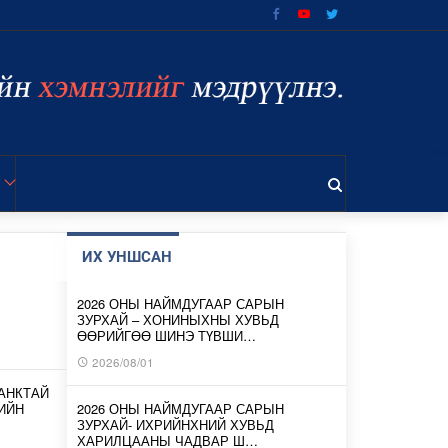
ИХ УНШСАН
2026 ОНЫ НАЙМДУГААР САРЫН
ЗУРХАЙ – ХОНИНЫХНЫ ХУВЬД
ӨӨРИЙГӨӨ ШИНЭ ТҮВШИ…
2026/08/01
АНКТАЙ
ИЙН
2026 ОНЫ НАЙМДУГААР САРЫН
ЗУРХАЙ- ИХРИЙНХНИЙ ХУВЬД
ХАРИЛЦААНЫ ЧАДВАР Ш…