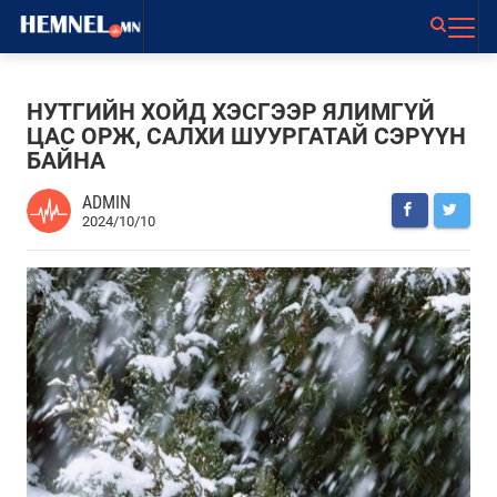
НУТГИЙН ХОЙД ХЭСГЭЭР ЯЛИМГҮЙ
ЦАС ОРЖ, САЛХИ ШУУРГАТАЙ СЭРҮҮН
БАЙНА
ADMIN
2024/10/10