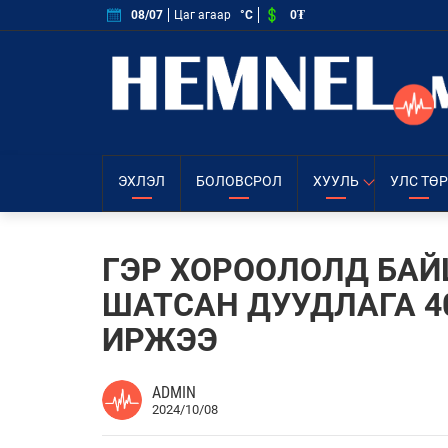
0₮
08/07
Цаг агаар
°C
ЭХЛЭЛ
БОЛОВСРОЛ
ХУУЛЬ
УЛС ТӨР
ГЭР ХОРООЛОЛД БА
ШАТСАН ДУУДЛАГА 4
ИРЖЭЭ
ADMIN
2024/10/08