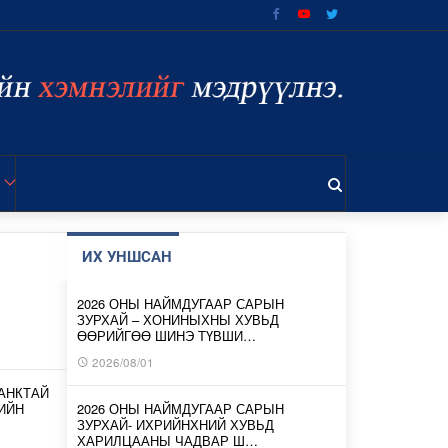
ИХ УНШСАН
2026 ОНЫ НАЙМДУГААР САРЫН
ЗУРХАЙ – ХОНИНЫХНЫ ХУВЬД
ӨӨРИЙГӨӨ ШИНЭ ТҮВШИ…
2026/08/01
АНКТАЙ
ИЙН
2026 ОНЫ НАЙМДУГААР САРЫН
ЗУРХАЙ- ИХРИЙНХНИЙ ХУВЬД
ХАРИЛЦААНЫ ЧАДВАР Ш…