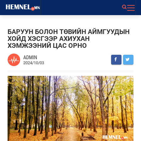
БАРУУН БОЛОН ТӨВИЙН АЙМГУУДЫН
ХОЙД ХЭСГЭЭР АХИУХАН
ХЭМЖЭЭНИЙ ЦАС ОРНО
ADMIN
2024/10/03