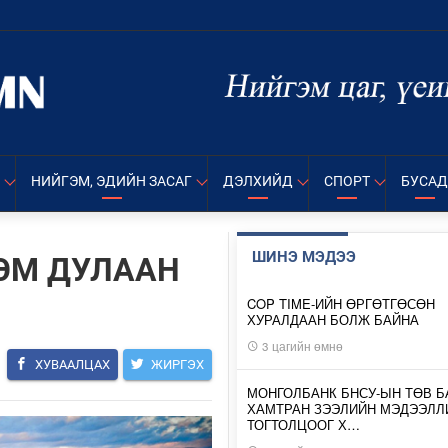
НИЙГЭМ, ЭДИЙН ЗАСАГ
ДЭЛХИЙД
СПОРТ
БУСАД
ШИНЭ МЭДЭЭ
ХЭМ ДУЛААН
COP TIME-ИЙН ӨРГӨТГӨСӨН
ХУРАЛДААН БОЛЖ БАЙНА
3 цагийн өмнө
ХУВААЛЦАХ
ЖИРГЭХ
МОНГОЛБАНК БНСУ-ЫН ТӨВ Б
ХАМТРАН ЗЭЭЛИЙН МЭДЭЭЛЛ
ТОГТОЛЦООГ Х…