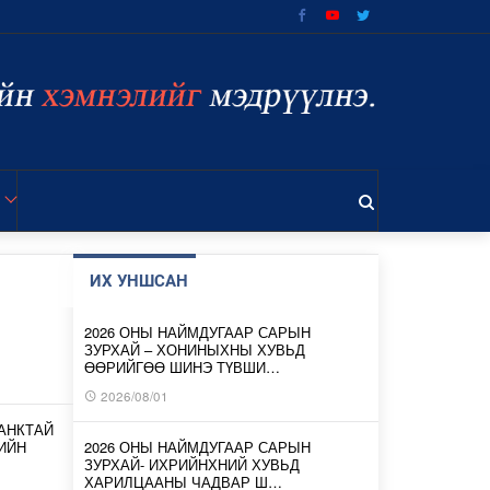
ИХ УНШСАН
2026 ОНЫ НАЙМДУГААР САРЫН
ЗУРХАЙ – ХОНИНЫХНЫ ХУВЬД
ӨӨРИЙГӨӨ ШИНЭ ТҮВШИ…
2026/08/01
АНКТАЙ
ИЙН
2026 ОНЫ НАЙМДУГААР САРЫН
ЗУРХАЙ- ИХРИЙНХНИЙ ХУВЬД
ХАРИЛЦААНЫ ЧАДВАР Ш…