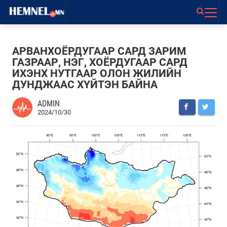
АРВАНХОЁРДУГААР САРД ЗАРИМ
ГАЗРААР, НЭГ, ХОЁРДУГААР САРД
ИХЭНХ НУТГААР ОЛОН ЖИЛИЙН
ДУНДЖААС ХҮЙТЭН БАЙНА
ADMIN
2024/10/30