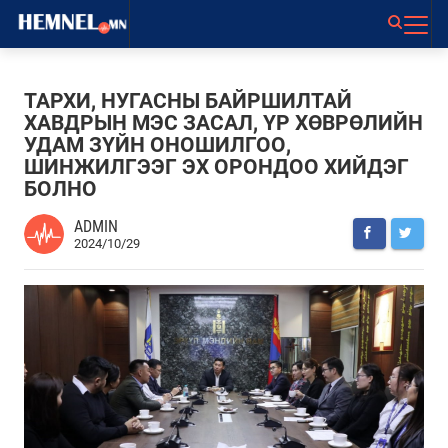
ТАРХИ, НУГАСНЫ БАЙРШИЛТАЙ
ХАВДРЫН МЭС ЗАСАЛ, ҮР ХӨВРӨЛИЙН
УДАМ ЗҮЙН ОНОШИЛГОО,
ШИНЖИЛГЭЭГ ЭХ ОРОНДОО ХИЙДЭГ
БОЛНО
ADMIN
2024/10/29