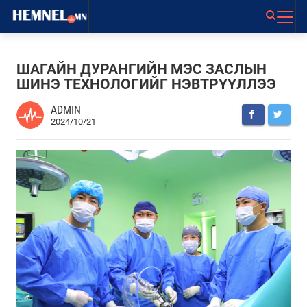
ШАГАЙН ДУРАНГИЙН МЭС ЗАСЛЫН
ШИНЭ ТЕХНОЛОГИЙГ НЭВТРҮҮЛЛЭЭ
ADMIN
2024/10/21