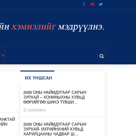
ИХ УНШСАН
2026 ОНЫ НАЙМДУГААР САРЫН
ЗУРХАЙ – ХОНИНЫХНЫ ХУВЬД
ӨӨРИЙГӨӨ ШИНЭ ТҮВШИ…
2026/08/01
АНКТАЙ
ИЙН
2026 ОНЫ НАЙМДУГААР САРЫН
ЗУРХАЙ- ИХРИЙНХНИЙ ХУВЬД
ХАРИЛЦААНЫ ЧАДВАР Ш…