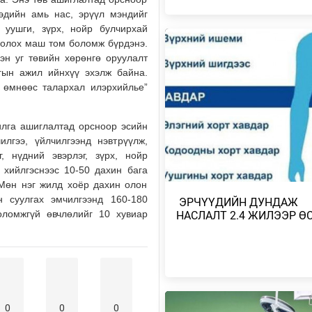
гэдийн амь нас, эрүүл мэндийг
Өчигдөр
 уушги, зүрх, нойр булчирхай
болох маш том боломж бүрдэнэ.
МИАТ ТӨХК БОИНГ КОМПАНИТ
ХАМТЫН АЖИЛЛАГААГАА
сэн уг төвийн хөрөнгө оруулалт
ӨРГӨЖҮҮЛНЭ
гын ажил ийнхүү эхэлж байна.
 өмнөөс талархал илэрхийлье”
Өчигдөр
МОНГОЛ-АЛТАЙ, ХӨВСГӨЛИЙН
илга ашиглалтад орсноор эсийн
УУЛАРХАГ НУТАГ, УВС НУУРЫ
ХОТГОР, ИДЭР, ТЭС,…
лгээ, үйлчилгээнд нэвтрүүлж,
, нүдний эвэрлэг, зүрх, нойр
Өчигдөр
 хийлгэснээс 10-50 дахин бага
 Мөн нэг жилд хоёр дахин олон
МОНГОЛ-АЛТАЙ, ХӨВСГӨЛИЙН
 суулгах эмчилгээнд 160-180
​ ЭРЧҮҮДИЙН ДУНДАЖ
УУЛАРХАГ НУТАГ, ДОРНОД-
ДАРЬГАНГЫН ТАЛ НУТГААР…
оломжгүй өвчлөлийг 10 хувиар
НАСЛАЛТ 2.4 ЖИЛЭЭР Ө
2026/08/06
УИХ-ЫН ДАРГА С.БЯМБАЦОГТ 
АЗИЙН ЭРЭГТЭЙЧҮҮДИЙН
ВОЛЕЙБОЛЫН АВАРГА Ш…
2026/08/05
0
0
0