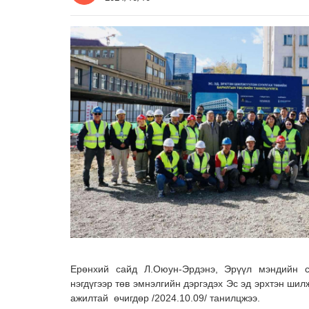
Ерөнхий сайд Л.Оюун-Эрдэнэ, Эрүүл мэндийн 
нэгдүгээр төв эмнэлгийн дэргэдэх Эс эд эрхтэн шил
ажилтай өчигдөр /2024.10.09/ танилцжээ.