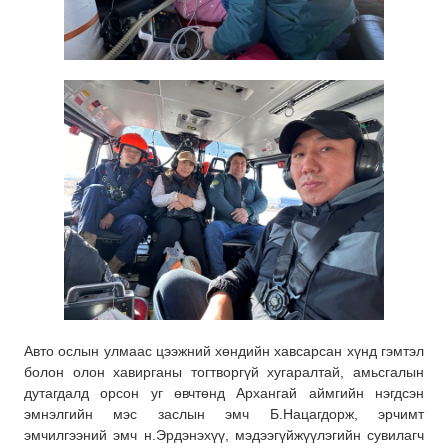
Авто ослын улмаас цээжний хөндийн хавсарсан хүнд гэмтэл
болон олон хавирганы тогтворгүй хугаралтай, амьсгалын
дутагдалд орсон уг өвчтөнд Архангай аймгийн нэгдсэн
эмнэлгийн мэс заслын эмч Б.Нацагдорж, эрчимт
эмчилгээний эмч н.Эрдэнэхүү, мэдээгүйжүүлэгийн сувилагч