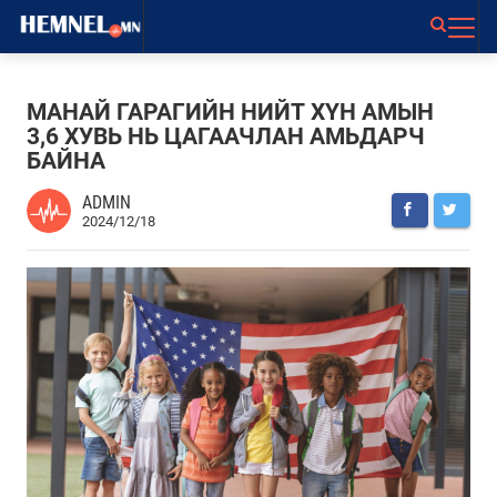
МАНАЙ ГАРАГИЙН НИЙТ ХҮН АМЫН
3,6 ХУВЬ НЬ ЦАГААЧЛАН АМЬДАРЧ
БАЙНА
ADMIN
2024/12/18