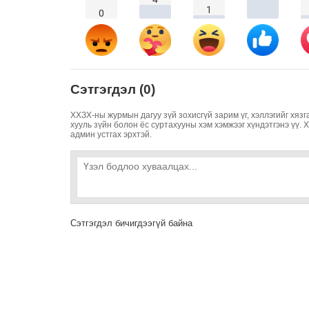
1
0
Сэтгэгдэл (0)
ХХЗХ-ны журмын дагуу зүй зохисгүй зарим үг, хэллэгийг хязг
хууль зүйн болон ёс суртахууны хэм хэмжээг хүндэтгэнэ үү. 
админ устгах эрхтэй.
Сэтгэгдэл бичигдээгүй байна