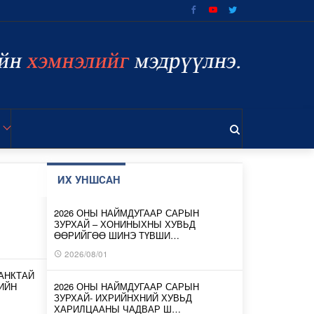
ИХ УНШСАН
2026 ОНЫ НАЙМДУГААР САРЫН
ЗУРХАЙ – ХОНИНЫХНЫ ХУВЬД
ӨӨРИЙГӨӨ ШИНЭ ТҮВШИ…
2026/08/01
АНКТАЙ
ИЙН
2026 ОНЫ НАЙМДУГААР САРЫН
ЗУРХАЙ- ИХРИЙНХНИЙ ХУВЬД
ХАРИЛЦААНЫ ЧАДВАР Ш…