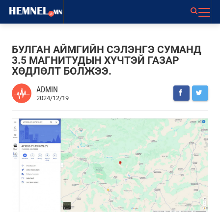
БУЛГАН АЙМГИЙН СЭЛЭНГЭ СУМАНД
3.5 МАГНИТУДЫН ХҮЧТЭЙ ГАЗАР
ХӨДЛӨЛТ БОЛЖЭЭ.
ADMIN
2024/12/19