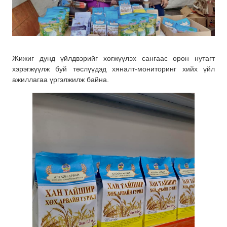
Жижиг дунд үйлдвэрийг хөгжүүлэх сангаас орон нутагт
хэрэгжүүлж буй төслүүдэд хяналт-мониторинг хийх үйл
ажиллагаа үргэлжилж байна.