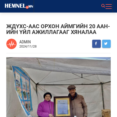
ЖДҮХС-ААС ОРХОН АЙМГИЙН 20 ААН-
ИЙН ҮЙЛ АЖИЛЛАГААГ ХЯНАЛАА
ADMIN
2024/11/28