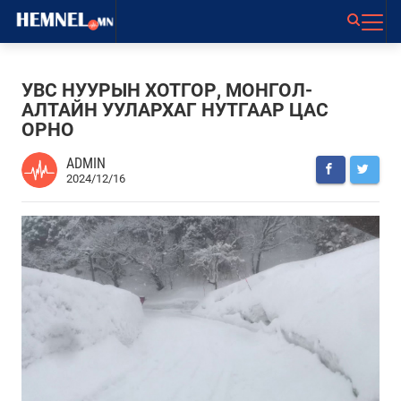
УВС НУУРЫН ХОТГОР, МОНГОЛ-
АЛТАЙН УУЛАРХАГ НУТГААР ЦАС
ОРНО
ADMIN
2024/12/16