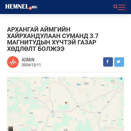
АРХАНГАЙ АЙМГИЙН
ХАЙРХАНДУЛААН СУМАНД 3.7
МАГНИTУДЫН ХҮЧТЭЙ ГАЗАР
ХӨДЛӨЛТ БОЛЖЭЭ
ADMIN
2024/12/11