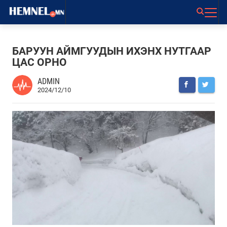
БАРУУН АЙМГУУДЫН ИХЭНХ НУТГААР
ЦАС ОРНО
ADMIN
2024/12/10