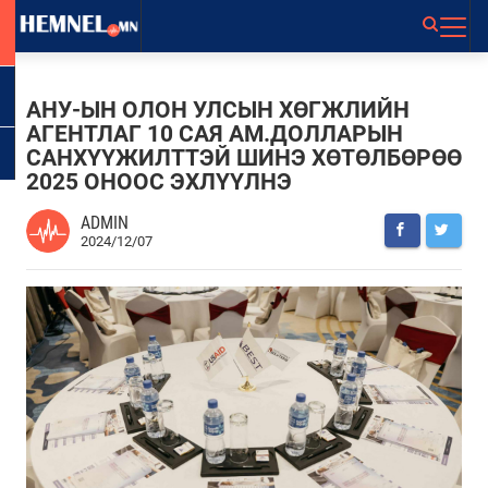
АНУ-ЫН ОЛОН УЛСЫН ХӨГЖЛИЙН
АГЕНТЛАГ 10 САЯ АМ.ДОЛЛАРЫН
САНХҮҮЖИЛТТЭЙ ШИНЭ ХӨТӨЛБӨРӨӨ
2025 ОНООС ЭХЛҮҮЛНЭ
ADMIN
2024/12/07