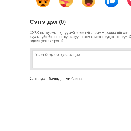
Сэтгэгдэл (0)
ХХЗХ-ны журмын дагуу зүй зохисгүй зарим үг, хэллэгийг хязг
хууль зүйн болон ёс суртахууны хэм хэмжээг хүндэтгэнэ үү. 
админ устгах эрхтэй.
Сэтгэгдэл бичигдээгүй байна