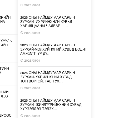
2026/08/01
ЭРИЙН
2026 ОНЫ НАЙМДУГААР САРЫН
ЛНА
ЗУРХАЙ- ИХРИЙНХНИЙ ХУВЬД
ХАРИЛЦААНЫ ЧАДВАР Ш…
2026/08/01
 ХУУЛЬ
ЛИЙН
2026 ОНЫ НАЙМДУГААР САРЫН
ЗУРХАЙ-МЭЛХИЙНХНИЙ ХУВЬД БОДИТ
АМЖИЛТ, ҮР ДҮ…
2026/08/01
ГИЙН
А
2026 ОНЫ НАЙМДУГААР САРЫН
ЗУРХАЙ- ҮХРИЙНХНИЙ ХУВЬД
ТОГТВОРТОЙ, ТАВ ТУХ…
2026/08/01
ШНИЙ
ГЛЭВ
2026 ОНЫ НАЙМДУГААР САРЫН
ЗУРХАЙ- ЖИНЛҮҮРИЙНХНИЙ ХУВЬД
ХҮРЭЭЛЛЭЭ ТЭЛЭХ…
ӨДРӨӨС
2026/08/01