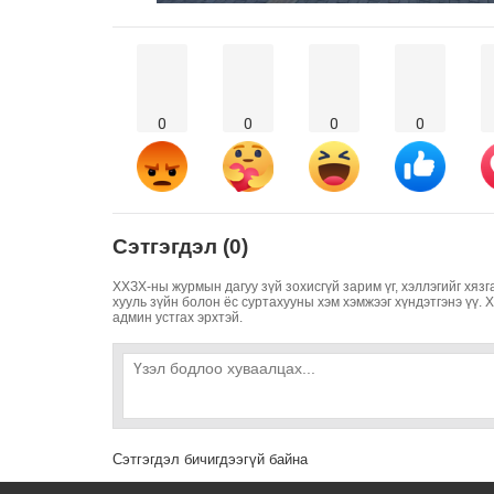
0
0
0
0
Сэтгэгдэл (0)
ХХЗХ-ны журмын дагуу зүй зохисгүй зарим үг, хэллэгийг хязг
хууль зүйн болон ёс суртахууны хэм хэмжээг хүндэтгэнэ үү. 
админ устгах эрхтэй.
Сэтгэгдэл бичигдээгүй байна