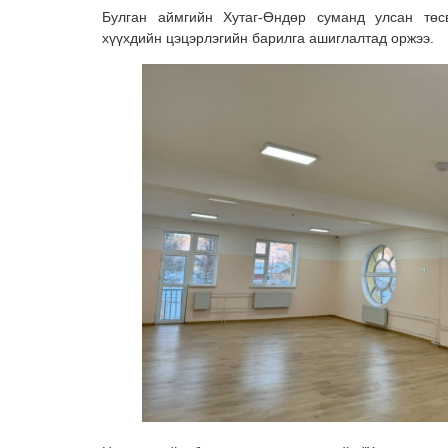
Булган аймгийн Хутаг-Өндөр суманд улсан төс
хүүхдийн цэцэрлэгийн барилга ашиглалтад оржээ.