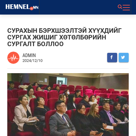
СУРАХЫН БЭРХШЭЭЛТЭЙ ХҮҮХДИЙГ
СУРГАХ ЖИШИГ ХӨТӨЛБӨРИЙН
СУРГАЛТ БОЛЛОО
ADMIN
2024/12/10