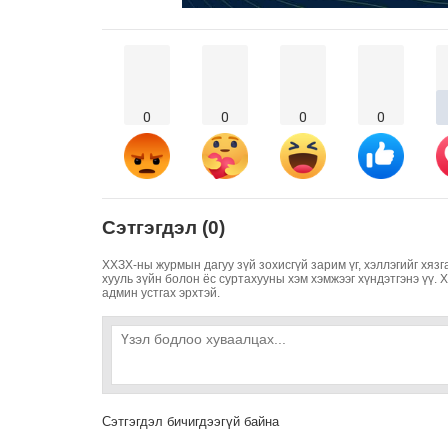
0
0
0
0
Сэтгэгдэл (0)
ХХЗХ-ны журмын дагуу зүй зохисгүй зарим үг, хэллэгийг хязг
хууль зүйн болон ёс суртахууны хэм хэмжээг хүндэтгэнэ үү. 
админ устгах эрхтэй.
Сэтгэгдэл бичигдээгүй байна