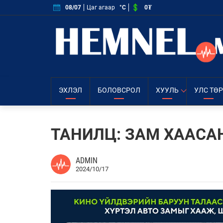
0₮
08/07
Цаг агаар
°C
ЭХЛЭЛ
БОЛОВСРОЛ
ХУУЛЬ
УЛС ТӨР
ТАНИЛЦ: ЗАМ ХААСА
ADMIN
2024/10/17