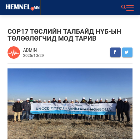
COP17 ТӨСЛИЙН ТАЛБАЙД НҮБ-ЫН
ТӨЛӨӨЛӨГЧИД МОД ТАРИВ
ADMIN
2025/10/29