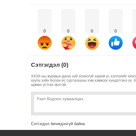
0
0
0
0
Сэтгэгдэл (0)
ХХЗХ-ны журмын дагуу зүй зохисгүй зарим үг, хэллэгийг хязг
хууль зүйн болон ёс суртахууны хэм хэмжээг хүндэтгэнэ үү. 
админ устгах эрхтэй.
Сэтгэгдэл бичигдээгүй байна