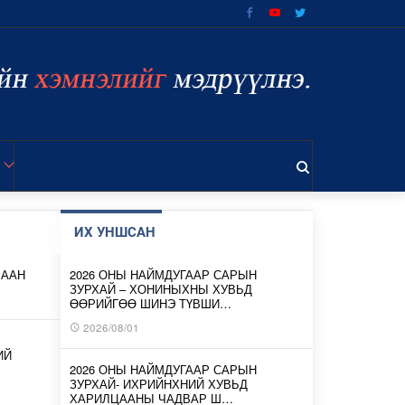
ИХ УНШСАН
ЛААН
2026 ОНЫ НАЙМДУГААР САРЫН
ЗУРХАЙ – ХОНИНЫХНЫ ХУВЬД
ӨӨРИЙГӨӨ ШИНЭ ТҮВШИ…
2026/08/01
ИЙ
2026 ОНЫ НАЙМДУГААР САРЫН
ЗУРХАЙ- ИХРИЙНХНИЙ ХУВЬД
ХАРИЛЦААНЫ ЧАДВАР Ш…