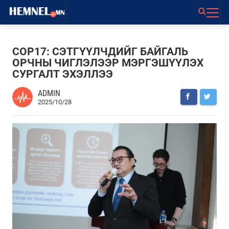
COP17: СЭТГҮҮЛЧДИЙГ БАЙГАЛЬ
ОРЧНЫ ЧИГЛЭЛЭЭР МЭРГЭШҮҮЛЭХ
СУРГАЛТ ЭХЭЛЛЭЭ
ADMIN
2025/10/28