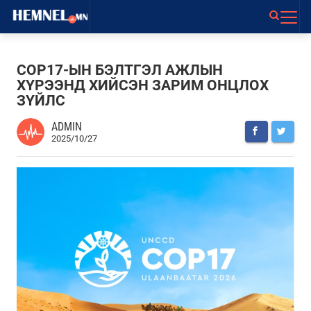
COP17-ЫН БЭЛТГЭЛ АЖЛЫН
ХҮРЭЭНД ХИЙСЭН ЗАРИМ ОНЦЛОХ
ЗҮЙЛС
ADMIN
2025/10/27