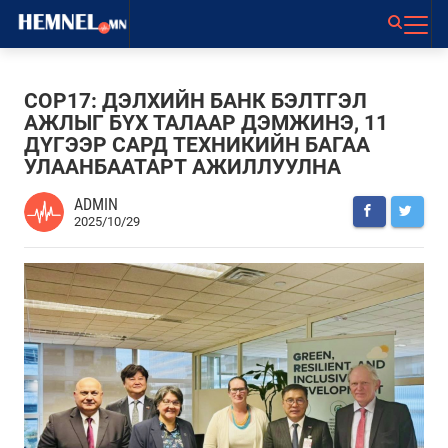
COP17: ДЭЛХИЙН БАНК БЭЛТГЭЛ
АЖЛЫГ БҮХ ТАЛААР ДЭМЖИНЭ, 11
ДҮГЭЭР САРД ТЕХНИКИЙН БАГАА
УЛААНБААТАРТ АЖИЛЛУУЛНА
ADMIN
2025/10/29