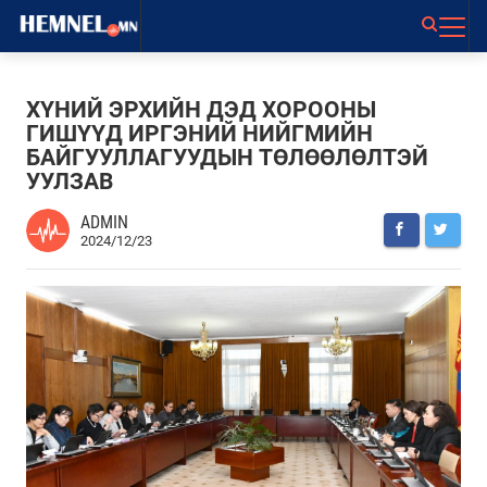
ХҮНИЙ ЭРХИЙН ДЭД ХОРООНЫ
ГИШҮҮД ИРГЭНИЙ НИЙГМИЙН
БАЙГУУЛЛАГУУДЫН ТӨЛӨӨЛӨЛТЭЙ
УУЛЗАВ
ADMIN
2024/12/23