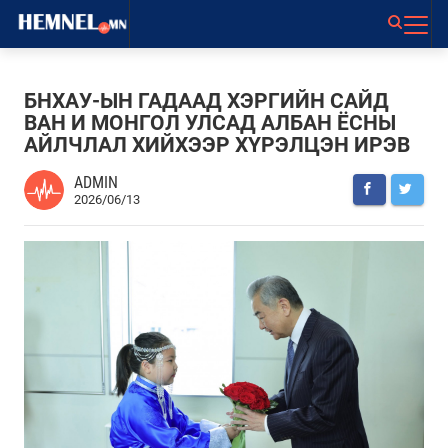
БНХАУ-ЫН ГАДААД ХЭРГИЙН САЙД
ВАН И МОНГОЛ УЛСАД АЛБАН ЁСНЫ
АЙЛЧЛАЛ ХИЙХЭЭР ХҮРЭЛЦЭН ИРЭВ
ADMIN
2026/06/13