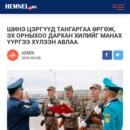
ШИНЭ ЦЭРГҮҮД ТАНГАРГАА ӨРГӨЖ,
ЭХ ОРНЫХОО ДАРХАН ХИЛИЙГ МАНАХ
ҮҮРГЭЭ ХҮЛЭЭН АВЛАА
ADMIN
2026/06/08