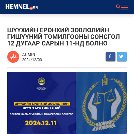
ШҮҮХИЙН ЕРӨНХИЙ ЗӨВЛӨЛИЙН
ГИШҮҮНИЙ ТОМИЛГООНЫ СОНСГОЛ
12 ДУГААР САРЫН 11-НД БОЛНО
ADMIN
2024/12/03