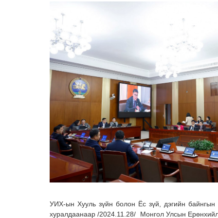
УИХ-ын Хууль зүйн болон Ёс зүй, дэгийн байнгы
хуралдаанаар /2024.11.28/ Монгол Улсын Ерөнхий