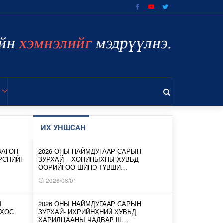
ИХ УНШСАН
ВАГОН
2026 ОНЫ НАЙМДУГААР САРЫН
ИРСНИЙГ
ЗУРХАЙ – ХОНИНЫХНЫ ХУВЬД
ӨӨРИЙГӨӨ ШИНЭ ТҮВШИ…
2026/08/01
Ы
2026 ОНЫ НАЙМДУГААР САРЫН
 ХОС
ЗУРХАЙ- ИХРИЙНХНИЙ ХУВЬД
ХАРИЛЦААНЫ ЧАДВАР Ш…