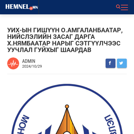
УИХ-ЫН ГИШҮҮН О.АМГАЛАНБААТАР,
НИЙСЛЭЛИЙН ЗАСАГ ДАРГА
Х.НЯМБААТАР НАРЫГ СЭТГҮҮЛЧЭЭС
УУЧЛАЛ ГУЙХЫГ ШААРДАВ
ADMIN
2024/10/29