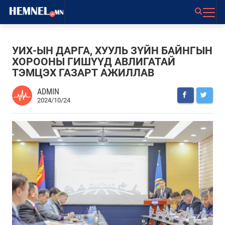
УИХ-ЫН ДАРГА, ХУУЛЬ ЗҮЙН БАЙНГЫН
ХОРООНЫ ГИШҮҮД АВЛИГАТАЙ
ТЭМЦЭХ ГАЗАРТ АЖИЛЛАВ
ADMIN
2024/10/24