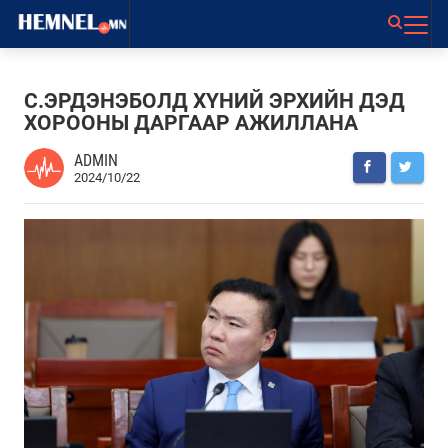
С.ЭРДЭНЭБОЛД ХҮНИЙ ЭРХИЙН ДЭД
ХОРООНЫ ДАРГААР АЖИЛЛАНА
ADMIN
2024/10/22