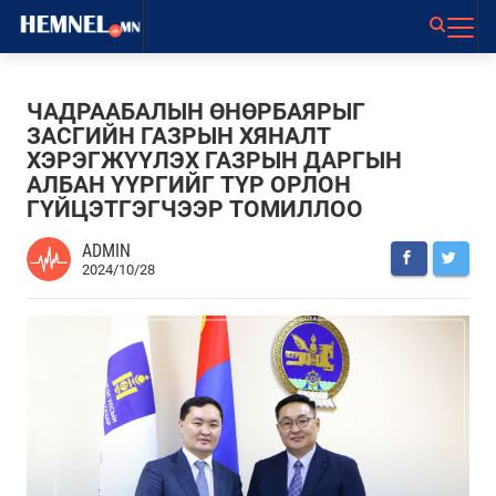
ЧАДРААБАЛЫН ӨНӨРБАЯРЫГ
ЗАСГИЙН ГАЗРЫН ХЯНАЛТ
ХЭРЭГЖҮҮЛЭХ ГАЗРЫН ДАРГЫН
АЛБАН ҮҮРГИЙГ ТҮР ОРЛОН
ГҮЙЦЭТГЭГЧЭЭР ТОМИЛЛОО
ADMIN
2024/10/28