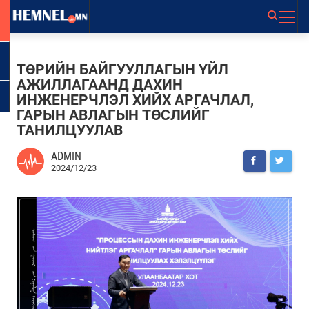
ТӨРИЙН БАЙГУУЛЛАГЫН ҮЙЛ
АЖИЛЛАГААНД ДАХИН
ИНЖЕНЕРЧЛЭЛ ХИЙХ АРГАЧЛАЛ,
ГАРЫН АВЛАГЫН ТӨСЛИЙГ
ТАНИЛЦУУЛАВ
ADMIN
2024/12/23