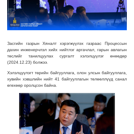
Засгийн газрын Хяналт хэрэгжүүлэх газраас Процессын
дахин инженерчлэл хийх нийтлэг аргачлал, гарын авлагын
төслийг танилцуулах сургалт хэлэлцүүлэг өнөөдөр
(2024.12.23) болжээ.
Хэлэлцүүлэгт төрийн байгууллага, олон улсын байгууллага,
хувийн хэвшлийн нийт 41 байгууллагын төлөөллүүд санал
өгөхөөр оролцсон байна.