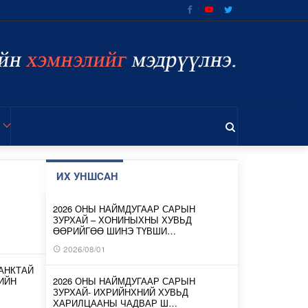
ИХ УНШСАН
2026 ОНЫ НАЙМДУГААР САРЫН
ЗУРХАЙ – ХОНИНЫХНЫ ХУВЬД
ӨӨРИЙГӨӨ ШИНЭ ТҮВШИ…
2026/08/01
АНКТАЙ
ИЙН
2026 ОНЫ НАЙМДУГААР САРЫН
ЗУРХАЙ- ИХРИЙНХНИЙ ХУВЬД
ХАРИЛЦААНЫ ЧАДВАР Ш…