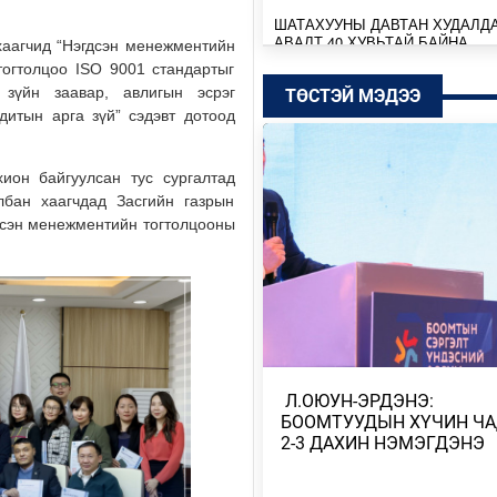
ШАТАХУУНЫ ДАВТАН ХУДАЛД
АВАЛТ 40 ХУВЬТАЙ БАЙНА
хаагчид “Нэгдсэн менежментийн
тогтолцоо ISO 9001 стандартыг
Өчигдөр
 зүйн заавар, авлигын эсрэг
ТӨСТЭЙ МЭДЭЭ
дитын арга зүй” сэдэвт дотоод
SENZU+S1MPLE НИЙЛЭЭД 396
ДОЛЛАРЫН ҮНЭ ХҮРЭВ
Өчигдөр
ион байгуулсан тус сургалтад
лбан хаагчдад Засгийн газрын
БАТБААТАРЫН ХУЛАН ЖЮҮ Ж
дсэн менежментийн тогтолцооны
ДЭЛХИЙН АВАРГА БОЛЖ, ТҮҮХ
БҮТЭЭЛЭЭ
Өчигдөр
ТӨСВИЙН БАЙНГЫН ХОРОО 67
АСУУДАЛ ХЭЛЭЛЦЭЖ, НИЙСЛ
ТӨСВИЙН ТАЛААРХ …
​ Л.ОЮУН-ЭРДЭНЭ:
Өчигдөр
БООМТУУДЫН ХҮЧИН Ч
2-3 ДАХИН НЭМЭГДЭНЭ
МОНГОЛБАНК КОЙН ИНВЕСТ
КОМПАНИТАЙ ДУРСГАЛЫН З
ШИНЭ ТӨСЛҮҮД ХЭРЭГЖ…