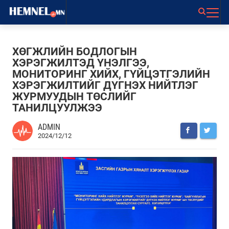
ХӨГЖЛИЙН БОДЛОГЫН
ХЭРЭГЖИЛТЭД ҮНЭЛГЭЭ,
МОНИТОРИНГ ХИЙХ, ГҮЙЦЭТГЭЛИЙН
ХЭРЭГЖИЛТИЙГ ДҮГНЭХ НИЙТЛЭГ
ЖУРМУУДЫН ТӨСЛИЙГ
ТАНИЛЦУУЛЖЭЭ
ADMIN
2024/12/12