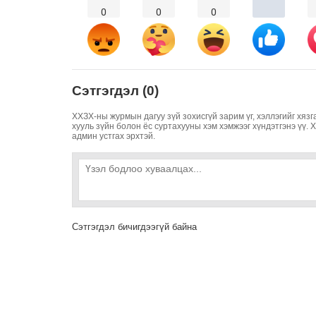
0
0
0
Сэтгэгдэл (0)
ХХЗХ-ны журмын дагуу зүй зохисгүй зарим үг, хэллэгийг хязг
хууль зүйн болон ёс суртахууны хэм хэмжээг хүндэтгэнэ үү. 
админ устгах эрхтэй.
Сэтгэгдэл бичигдээгүй байна