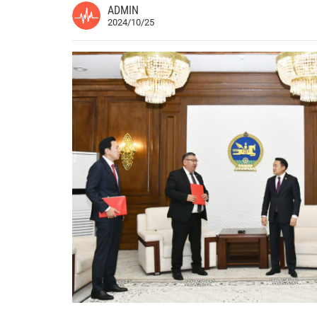
ADMIN
2024/10/25