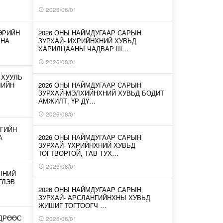
2026/08/01
ЭРИЙН
2026 ОНЫ НАЙМДУГААР САРЫН
ЛНА
ЗУРХАЙ- ИХРИЙНХНИЙ ХУВЬД
ХАРИЛЦААНЫ ЧАДВАР Ш…
2026/08/01
 ХУУЛЬ
ЛИЙН
2026 ОНЫ НАЙМДУГААР САРЫН
ЗУРХАЙ-МЭЛХИЙНХНИЙ ХУВЬД БОДИТ
АМЖИЛТ, ҮР ДҮ…
2026/08/01
ГИЙН
А
2026 ОНЫ НАЙМДУГААР САРЫН
ЗУРХАЙ- ҮХРИЙНХНИЙ ХУВЬД
ТОГТВОРТОЙ, ТАВ ТУХ…
2026/08/01
ШНИЙ
ГЛЭВ
2026 ОНЫ НАЙМДУГААР САРЫН
ЗУРХАЙ- АРСЛАНГИЙНХНЫ ХУВЬД
ЖИШИГ ТОГТООГЧ …
ӨДРӨӨС
2026/08/01