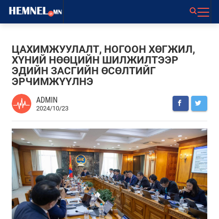
ЦАХИМЖУУЛАЛТ, НОГООН ХӨГЖИЛ,
ХҮНИЙ НӨӨЦИЙН ШИЛЖИЛТЭЭР
ЭДИЙН ЗАСГИЙН ӨСӨЛТИЙГ
ЭРЧИМЖҮҮЛНЭ
ADMIN
2024/10/23