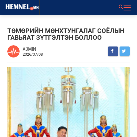
ТӨМӨРИЙН МӨНХТУНГАЛАГ СОЁЛЫН
ГАВЬЯАТ ЗҮТГЭЛТЭН БОЛЛОО
ADMIN
2026/07/08