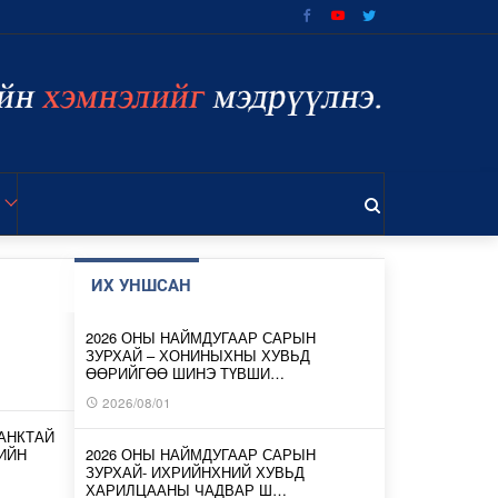
ИХ УНШСАН
2026 ОНЫ НАЙМДУГААР САРЫН
ЗУРХАЙ – ХОНИНЫХНЫ ХУВЬД
ӨӨРИЙГӨӨ ШИНЭ ТҮВШИ…
2026/08/01
АНКТАЙ
ИЙН
2026 ОНЫ НАЙМДУГААР САРЫН
ЗУРХАЙ- ИХРИЙНХНИЙ ХУВЬД
ХАРИЛЦААНЫ ЧАДВАР Ш…